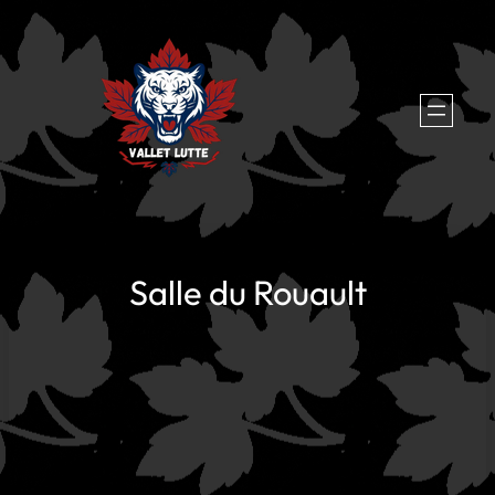
Aller
au
contenu
Salle du Rouault