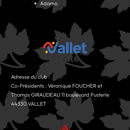
Adamo
Adresse du club :
Co-Présidents : Véronique FOUCHER et
Thomas GIRAUDEAU 11 boulevard Pusterle
44330 VALLET