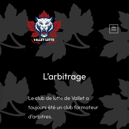
Aller
au
contenu
L’arbitrage
Le club de lutte de Vallet a
toujours été un club formateur
d’arbitres.