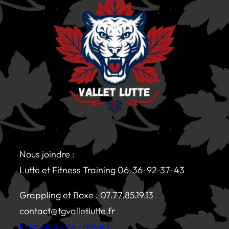
Nous joindre :
Lutte et Fitness Training 06-36-92-37-43
Grappling et Boxe : 07.77.85.19.13
contact@tgvalletlutte.fr
Formulaire de contact