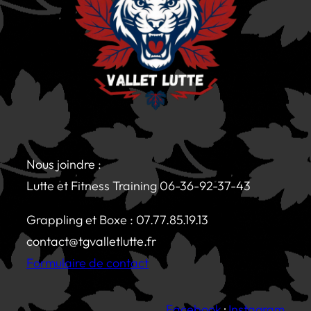
Nous joindre :
Lutte et Fitness Training 06-36-92-37-43
Grappling et Boxe : 07.77.85.19.13
contact@tgvalletlutte.fr
Formulaire de contact
Facebook
·
Instagram