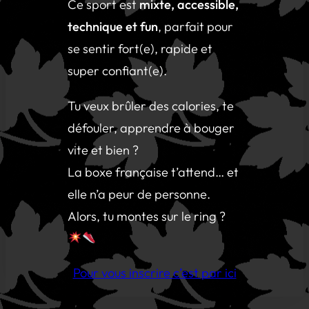
Ce sport est
mixte, accessible,
technique et fun
, parfait pour
se sentir fort(e), rapide et
super confiant(e).
Tu veux brûler des calories, te
défouler, apprendre à bouger
vite et bien ?
La boxe française t’attend… et
elle n’a peur de personne.
Alors, tu montes sur le ring ?
Pour vous inscrire c’est par ici